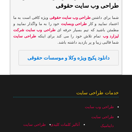
طراحی وب سایت حقوقی
شما برای داشتن
طراحی وب سایت حقوقی
ویژه كافی است به ما
اعتماد نمایید و كار
طراحی وبسایت
خود را به ما واگذار نمایید و
مطمئن باشید كه تیم بسیار حرفه ای
طراحی وب سایت شركت
لیزارد وب
تمام تلاش خود را می کند برای اینكه
طراحی سایت
شما قالبی زیبا و پر بازدید داشته باشد.
دانلود پکیج ویژه وکلا و موسسات حقوقی
خدمات طراحی سایت
طراحی وب سایت
طراحی سایت
آنالیز کلمات کلیدی
طراحی سایت
داینامیک