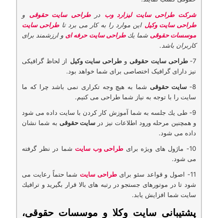
شركت طراحی سایت لیزارد وب
در
طراحی سایت حقوقی
و
طراحی سایت وکیل
این موارد را به كار می برد تا
طراحی سایت
موسسات حقوقی
شما یك
طراحی سایت حرفه ای
و ارزشمند برای
كاربران باشد.
7-
طراحی سایت حقوقی
و
طراحی سایت وکیل
از لحاظ گرافیكی
نیز دارای گرافیک اختصاصی برای شما خواهد بود.
8-
سایت حقوقی
شما به هیچ وجه تكراری نمی باشد چرا كه ما
سایت را با توجه به نیاز شما طراحی می كنیم.
9- طی یك جلسه به شما آموزش كار كردن با سایت داده می شود
و همچنین مرحله ورود اطلاعات نیز در
سایت حقوقی
به شما نشان
داده می شود.
10- ماژول های ویژه برای
طراحی وب سایت
شما در نظر گرفته
می شود.
11- اصول و قواعد سئو برای
طراحی سایت
شما حتماً رعایت می
شود تا در موتورهای جستجو در رتبه های بالا قرار بگیرید و ترافیك
سایت شما افزایش یابد.
پشتیبانی سایت وکلا و موسسات حقوقی،