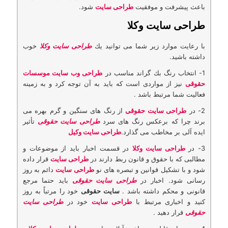
باعث پیشرفت و موفقیت
طراحی سایت
شود.
طراحی سایت وکلا
با رعایت موارد زیر شما می توانید یك
طراحی سایت وکلا
خوب
داشته باشید.
1- انتخاب رنگ بك گراند مناسب در
طراحی وب سایت موسسات
حقوقی
نیز از مواردی است كه باید به آن توجه كرد و به زمینه
فعالیت شما مرتبط باشد .
2- در
طراحی سایت حقوقی
از رنگ های سنگین و گرم بهره می
برند چرا كه برعکس رنگ های سرد
طراحی سایت حقوقی
تأثیر
ایده آلی بر مخاطب می گذارد.
طراحی سایت وکیل
3- در
طراحی سایت وکلا
در قسمت اخبار باید از موضوعات و
مطالبی كه با حقوق و قانون ربط دارند در
طراحی سایت
قرار داده
شود و با تشكیل قوانین و تبصره های نو
طراحی سایت
دائم به روز
رسانی شود. اخبار در
طراحی سایت حقوقی
باید حتما مرجع
قانونی و محکم داشته باشد .
سایت حقوقی
خود را مرتباً به روز
کنید و اخباری مرتبط با
طراحی سایت
خود در
طراحی سایت
حقوقی
قرار دهید .