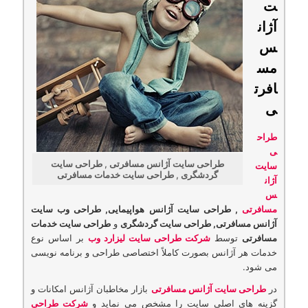
ت
آژان
س
مس
افرت
ی
طراح
ی
طراحی سایت آژانس مسافرتی , طراحی سایت
سایت
گردشگری , طراحی سایت خدمات مسافرتی
آژان
س
مسافرتی
,
طراحی سایت آژانس هواپیمایی,
طراحی وب سایت
آژانس مسافرتی,
طراحی سایت گردشگری
و
طراحی سایت خدمات
مسافرتی
توسط
شرکت طراحی سایت لیزارد وب
بر اساس نوع
خدمات هر آژانس بصورت کاملاً اختصاصی طراحی و برنامه نویسی
می شود.
در
طراحی سایت آژانس مسافرتی
بازار مخاطبان آژانس امکانات و
گزینه های اصلی سایت را مشخص می نماید و
شرکت طراحی