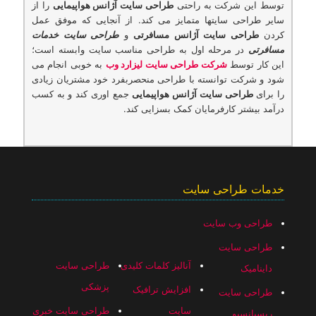
توسط این شرکت به راحتی
طراحی سایت آژانس هواپیمایی
را از
سایر طراحی سایتها متمایز می کند. از آنجایی که موفق عمل
کردن
طراحی سایت آژانس مسافرتی
و
طراحی سایت خدمات
مسافرتی
در مرحله اول به طراحی مناسب سایت وابسته است؛
این کار توسط
شرکت طراحی سایت لیزارد وب
به خوبی انجام می
شود و شرکت توانسته با طراحی منحصربفرد خود مشتریان زیادی
را برای
طراحی سایت آژانس هواپیمایی
جمع اوری کند و به کسب
درآمد بیشتر کارفرمایان کمک بسزایی کند.
خدمات طراحی سایت
طراحی وب سایت
طراحی سایت
آنالیز کلمات کلیدی
طراحی سایت
داینامیک
پزشکی
افزایش ترافیک
طراحی سایت
سایت
طراحی سایت خبری
ریسپانسیو