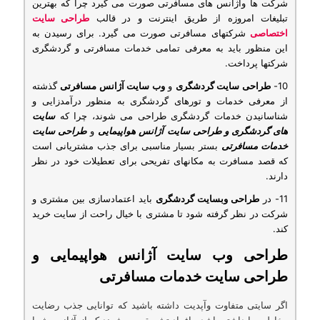
شرکت ها وآژانس های مسافرتی صورت می گیرد چرا که بهترین
تبلیغات امروزه از طریق اینترنت و در قالب
طراحی سایت
اختصاصی
شرکتهای مسافرتی صورت می گیرد. برای رسیدن به
این منظور باید به معرفی تمامی خدمات مسافرتی و گردشگری
شرکتها پرداخت.
10-
طراحی سایت گردشگری
و
وب سایت آژانس مسافرتی
گذشته
از معرفی خدمات و تورهای گردشگری به منظور درآمدزایی و
شناسانیدن خدمات گردشگری طراحی می شوند، چرا که
سایت
های گردشگری و طراحی سایت آژانس هواپیمایی
و
طراحی سایت
خدمات مسافرتی
بستر بسیار مناسبی برای جذب مشتریانی است
که قصد مسافرت به مکانهای تفریحی برای تعطیلات خود در نظر
دارند.
11- در
طراحی وبسایت گردشگری
باید اعتمادسازی بین مشتری و
شرکت در نظر گرفته شود تا مشتری با خیال راحت از سایت خرید
کند.
طراحی وب سایت آژانس هواپیمایی و
طراحی سایت خدمات مسافرتی
اگر سایتی متفاوت وآپدیت داشته باشید که توانایی جذب رضایت