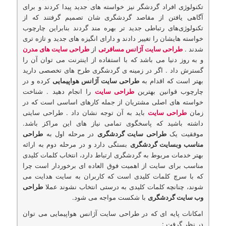
تکنولوژی افراد گردشگر نیز خواسته های جدید پیدا کردند و برای
آگاهی یافتن از مقاصد گردشگری شان تصمیم گرفتند که از
تکنولوژی‌های رتباطی جدید تر بهره مند گردند بنابراین چارچوب
خواسته هایشان را تغییر دادند و دارای انگیزه‌ های جدید و تازه تری
شدند .
طراحی سایت آژانس‌ مسافرتی
از
طراحی سایت های مدرن
و به روز دنیا می باشد که با استفاده از اینترنت می توان آن را
گسترش داد . اگر در زمینه ی گردشگری طرح‌ های تخصصی دارید
بهتر است که اقدام به
طراحی سایت آژانس هواپیمایی
کرده و در
چارچوب قوانین بهترین
طراحی سایت
را انجام دهید . شناخت
خواسته های اصلی مشتریان از جمله کارهای اساسی است که در
زمان
طراحی سایت
باید به آن توجه نشان داد . طراحی سایتی
داشته باشید که پاسخگوی تمامی نیاز های این مراکز باشد.
موفقیت یک
طراحی سایت گردشگری
در مرحله اول به
طراحی
مناسب وبسایت گردشگری
بستگی دارد و در مرحله دوم به ارائه
بهتر خدمات مربوط به گردشگری ارتباط دارد، انتخاب کلمات کلیدی
مناسب برای سایت از اهمیت فوق العاده ای برخوردار است چرا
که با سرچ کلمات کلیدی است که کاربران به سایت هدایت می
شوند، چنانچه کلمات کلیدی به درستی انتخاب نشوند عملا
طراحی
وب سایت گردشگری
با شکست مواجه می شود.
امكانات پایه ای كه در طراحی سایت آژانس هواپیمایی می توان
در نظر گرفت :