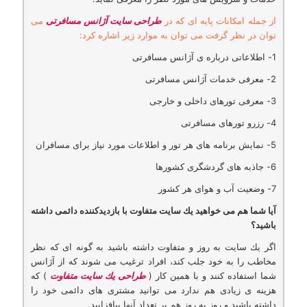
از جمله امكانات پایه ای كه در
طراحی سایت آژانس مسافرتی
می
توان در نظر گرفت می توان به موارد زیر اشاره كرد:
1- اطلاعاتی درباره ی آژانس مسافرتی
2- معرفی خدمات آژانس مسافرتی
3- معرفی تورهای داخلی و خارجی
4- رزرو تورهای مسافرتی
5- نمایش برنامه های هر تور و اطلاعات مورد نیاز برای مسافران
6- جاذبه های گردشگری كشورها
7- وضعیت آب و هوای هر كشور
آیا شما هم می خواهید یك سایت متفاوت با بازدیدكننده دائمی داشته
باشید؟
اگر یك سایت به روز و متفاوت داشته باشید به گونه ای كه نظر
مخاطب را به خود جلب كند، افراد ترغیب می شوند كه از آژانس
شما استفاده كنند و با همین كار (
طراحی یك سایت متفاوت
) كه
هزینه ی زیادی هم ندارد می توانید مشتری های دائمی خود را
داشته باشید و روز به روز هم بر تعداد آنها بیافزایید.