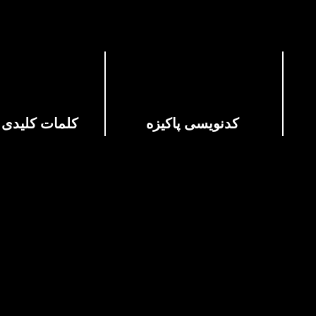
کدنویسی پاکیزه
کلمات کلیدی 