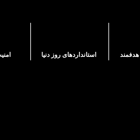
هدفمند
استانداردهای روز دنیا
امنی