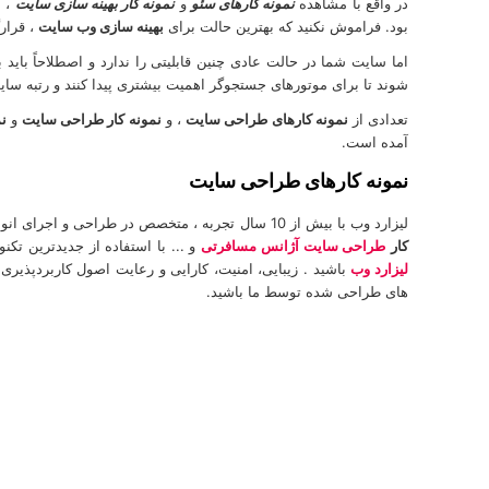
در واقع با مشاهده
نمونه کارهای سئو
و
نمونه کار بهینه سازی سایت
بود. فراموش نکنید که بهترین حالت برای
بهینه سازی وب سایت
، قرار
اما سایت شما در حالت عادی چنین قابلیتی را ندارد و اصطلاحاً با
شوند تا برای موتورهای جستجوگر اهمیت بیشتری پیدا کنند و رتبه سایت 
تعدادی از
نمونه کارهای طراحی سایت
، و
نمونه کار طراحی سایت
و
ن
آمده است.
نمونه کارهای طراحی سایت
لیزارد وب با بیش از 10 سال تجربه ، متخصص در طراحی و اجرای انواع
کار
طراحی سایت آژانس مسافرتی
و ... با استفاده از جدیدترین ت
لیزارد وب
باشید . زیبایی، امنیت، کارایی و رعایت اصول کاربردپذیری
های طراحی شده توسط ما باشید.