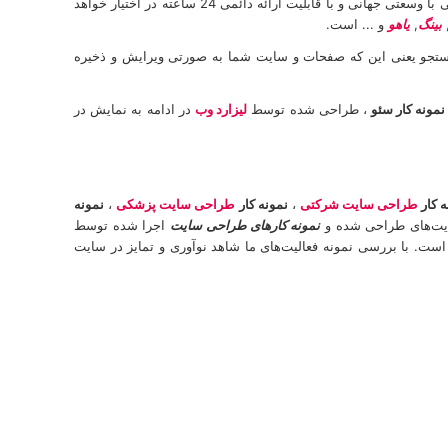
، انجام شده توسط لیزارد وب متوجه خواهید شد که وب سایت شما یک رسانه تبلیغاتی با وسعتی جهانی و با قابلیت ارائه دائمی 24 ساعته در اختیار خواهد
بینگ
,
یاهو
و ... است.
ی جستجو یعنی این که صفحات و سایت شما به صورتی ویرایش و ذخیره
نمونه کار سئو
، طراحی شده توسط
لیزارد وب
در ادامه به نمایش در
 کار
طراحی سایت شرکتی
،
نمونه کار
طراحی سایت پزشکی
،
نمونه
سایت‌های طراحی شده و
نمونه کارهای طراحی سایت
اجرا شده توسط
ست. با بررسی نمونه فعالیت‌های ما شاهد نو‌آوری و تمایز در سایت