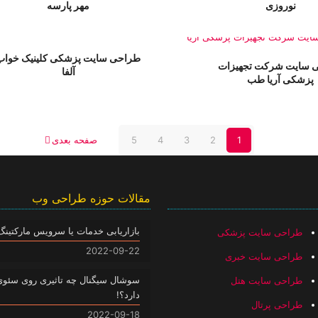
نوروزی
مهر پارسه
طراحی سایت پزشکی کلینیک خواب
 سایت شرکت تجهیزات
آلفا
پزشکی آریا طب
1
2
3
4
5
صفحه بعدی
مقالات حوزه طراحی وب
بازاریابی خدمات یا سرویس مارکتینگ
طراحی سایت پزشکی
2022-09-22
طراحی سایت خبری
سوشال سیگنال چه تاثیری روی سئو
طراحی سایت هتل
دارد؟!
طراحی پرتال
2022-09-18