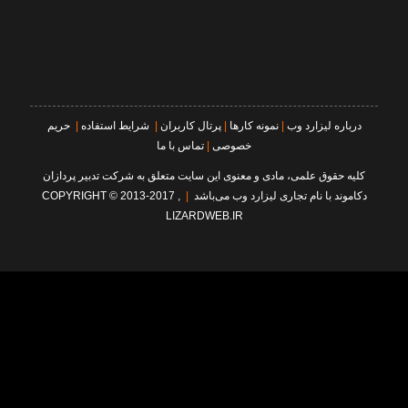
درباره لیزارد وب
|
نمونه کارها
|
پرتال کاربران
|
شرایط استفاده
|
حریم
خصوصی
|
تماس با ما
کليه حقوق علمی، مادی و معنوی اين سايت متعلق به شرکت
تدبیر پردازان
دکاموند
با نام تجاری
لیزارد وب
می‌باشد
|
COPYRIGHT © 2013-2017 ,
LIZARDWEB.IR