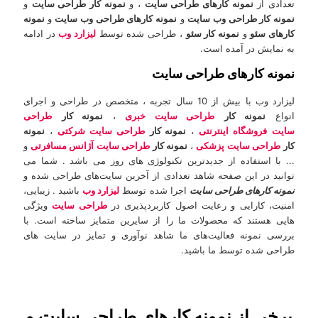
تعدادی از
نمونه کارهای طراحی سایت
، و
نمونه کار طراحی سایت
و
نمونه کار طراحی وب سایت
و
نمونه کارهای طراحی وب سایت
و
نمونه
کارهای سئو
و
نمونه کار سئو
، طراحی شده توسط
لیزارد وب
در ادامه
به نمایش در آمده است.
نمونه کارهای طراحی سایت
لیزارد وب با بیش از 10 سال تجربه ، متخصص در طراحی و اجرای
انواع
نمونه کار
طراحی سایت خبری
،
نمونه کار
طراحی
سایت
فروشگاه اینترنتی
،
نمونه کار
طراحی سایت شرکتی
،
نمونه
کار
طراحی سایت پزشکی
،
نمونه کار
طراحی سایت آژانس مسافرتی
و
... با استفاده از جدیدترین تکنولوژی های روز می باشد . شما می
توانید در این صفحه شاهد تعدادی از آخرین سایت‌های طراحی شده و
نمونه کارهای طراحی سایت
اجرا شده توسط
لیزارد وب
باشید . زیبایی،
امنیت، کارایی و رعایت اصول کاربردپذیری در
طراحی سایت
ویژگی
هایی هستند که محصولات ما را از سایرین متمایز ساخته است. با
بررسی نمونه فعالیت‌های ما شاهد نو‌آوری و تمایز در سایت های
طراحی شده توسط ما باشید.
برخی از نمونه کارهای طراحی سایت و